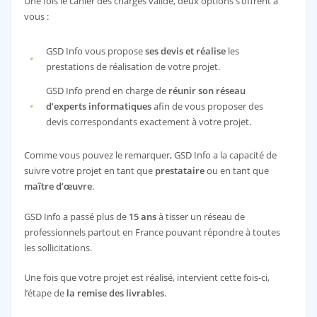
Une fois le cahier des charges validé, deux options s’offrent à
vous :
GSD Info vous propose
ses devis et réalise
les
prestations de réalisation de votre projet.
GSD Info prend en charge de
réunir son réseau
d’experts informatiques
afin de vous proposer des
devis correspondants exactement à votre projet.
Comme vous pouvez le remarquer, GSD Info a la capacité de
suivre votre projet en tant que
prestataire
ou en tant que
maître d’œuvre
.
GSD Info a passé plus de
15 ans
à tisser un réseau de
professionnels partout en France pouvant répondre à toutes
les sollicitations.
Une fois que votre projet est réalisé, intervient cette fois-ci,
l’étape de
la remise des livrables
.