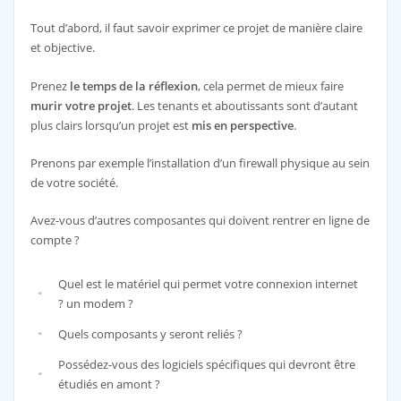
Tout d’abord, il faut savoir exprimer ce projet de manière claire
et objective.
Prenez
le temps de la réflexion
, cela permet de mieux faire
murir votre projet
. Les tenants et aboutissants sont d’autant
plus clairs lorsqu’un projet est
mis en perspective
.
Prenons par exemple l’installation d’un firewall physique au sein
de votre société.
Avez-vous d’autres composantes qui doivent rentrer en ligne de
compte ?
Quel est le matériel qui permet votre connexion internet
? un modem ?
Quels composants y seront reliés ?
Possédez-vous des logiciels spécifiques qui devront être
étudiés en amont ?