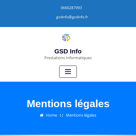
0660287993
gsdinfo@gsdinfo.fr
GSD Info
Prestations Informatiques
Mentions légales
Home
Mentions légales