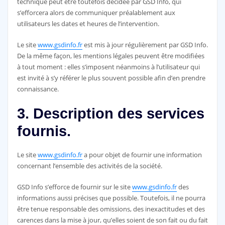
technique peut être toutefois décidée par GSD Info, qui
s’efforcera alors de communiquer préalablement aux
utilisateurs les dates et heures de l’intervention.
Le site
www.gsdinfo.fr
est mis à jour régulièrement par GSD Info.
De la même façon, les mentions légales peuvent être modifiées
à tout moment : elles s’imposent néanmoins à l’utilisateur qui
est invité à s’y référer le plus souvent possible afin d’en prendre
connaissance.
3. Description des services
fournis.
Le site
www.gsdinfo.fr
a pour objet de fournir une information
concernant l’ensemble des activités de la société.
GSD Info s’efforce de fournir sur le site
www.gsdinfo.fr
des
informations aussi précises que possible. Toutefois, il ne pourra
être tenue responsable des omissions, des inexactitudes et des
carences dans la mise à jour, qu’elles soient de son fait ou du fait