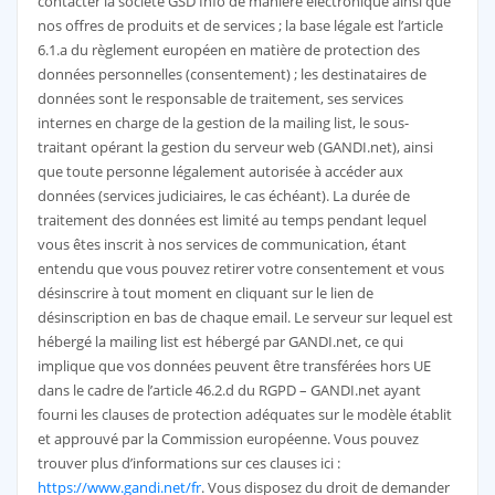
contacter la société GSD Info de manière électronique ainsi que
nos offres de produits et de services ; la base légale est l’article
6.1.a du règlement européen en matière de protection des
données personnelles (consentement) ; les destinataires de
données sont le responsable de traitement, ses services
internes en charge de la gestion de la mailing list, le sous-
traitant opérant la gestion du serveur web (GANDI.net), ainsi
que toute personne légalement autorisée à accéder aux
données (services judiciaires, le cas échéant). La durée de
traitement des données est limité au temps pendant lequel
vous êtes inscrit à nos services de communication, étant
entendu que vous pouvez retirer votre consentement et vous
désinscrire à tout moment en cliquant sur le lien de
désinscription en bas de chaque email. Le serveur sur lequel est
hébergé la mailing list est hébergé par GANDI.net, ce qui
implique que vos données peuvent être transférées hors UE
dans le cadre de l’article 46.2.d du RGPD – GANDI.net ayant
fourni les clauses de protection adéquates sur le modèle établit
et approuvé par la Commission européenne. Vous pouvez
trouver plus d’informations sur ces clauses ici :
https://www.gandi.net/fr
. Vous disposez du droit de demander