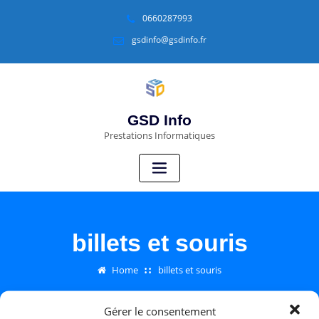
0660287993
gsdinfo@gsdinfo.fr
GSD Info
Prestations Informatiques
billets et souris
Home
billets et souris
Gérer le consentement